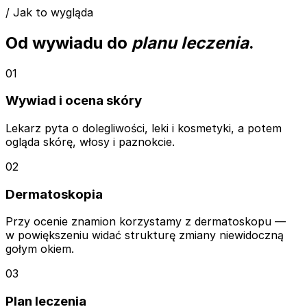
/ Jak to wygląda
Od wywiadu do
planu leczenia
.
01
Wywiad i ocena skóry
Lekarz pyta o dolegliwości, leki i kosmetyki, a potem
ogląda skórę, włosy i paznokcie.
02
Dermatoskopia
Przy ocenie znamion korzystamy z dermatoskopu —
w powiększeniu widać strukturę zmiany niewidoczną
gołym okiem.
03
Plan leczenia