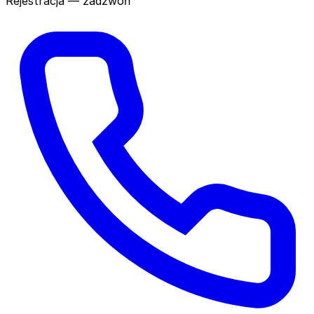
Rejestracja — zadzwoń