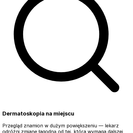
Dermatoskopia na miejscu
Przegląd znamion w dużym powiększeniu — lekarz
odróżni zmianę łagodną od tej, która wymaga dalszej