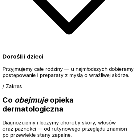
Dorośli i dzieci
Przyjmujemy całe rodziny — u najmłodszych dobieramy
postępowanie i preparaty z myślą o wrażliwej skórze.
/ Zakres
Co
obejmuje
opieka
dermatologiczna
Diagnozujemy i leczymy choroby skóry, włosów
oraz paznokci — od rutynowego przeglądu znamion
po przewlekłe stany zapalne.