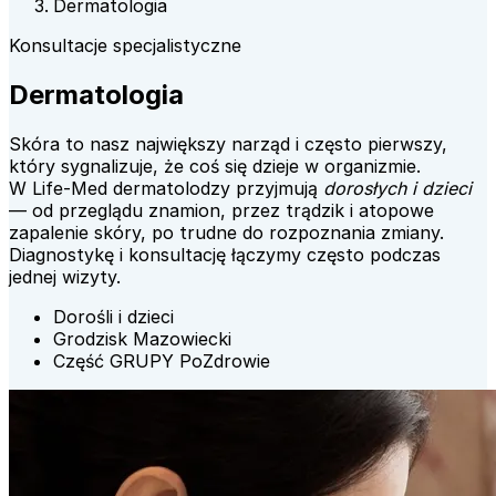
Dermatologia
Konsultacje specjalistyczne
Dermatologia
Skóra to nasz największy narząd i często pierwszy,
który sygnalizuje, że coś się dzieje w organizmie.
W Life-Med dermatolodzy przyjmują
dorosłych i dzieci
— od przeglądu znamion, przez trądzik i atopowe
zapalenie skóry, po trudne do rozpoznania zmiany.
Diagnostykę i konsultację łączymy często podczas
jednej wizyty.
Dorośli i dzieci
Grodzisk Mazowiecki
Część GRUPY PoZdrowie