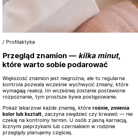
/ Profilaktyka
Przegląd znamion —
kilka minut
,
które warto sobie podarować
Większość znamion jest niegroźna, ale to regularna
kontrola pozwala wcześnie wychwycić zmiany, które
wymagają reakcji. Im wcześniej zostanie postawione
rozpoznanie, tym prostsze bywa postępowanie.
Pokaż lekarzowi każde znamię, które
rośnie, zmienia
kolor lub kształt
, zaczyna swędzieć czy krwawić — nie
czekaj na kontrolny termin. U osób z jasną karnacją,
licznymi pieprzykami lub czerniakiem w rodzinie
przeglądy planujemy częściej.