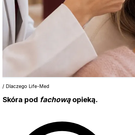
/ Dlaczego Life-Med
Skóra pod
fachową
opieką.