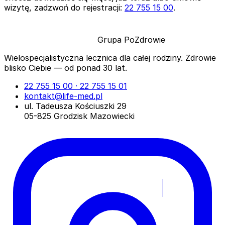
wizytę, zadzwoń do rejestracji:
22 755 15 00
.
Grupa
PoZdrowie
Wielospecjalistyczna lecznica dla całej rodziny.
Zdrowie
blisko Ciebie — od ponad 30 lat.
22 755 15 00 · 22 755 15 01
kontakt@life-med.pl
ul. Tadeusza Kościuszki 29
05-825 Grodzisk Mazowiecki