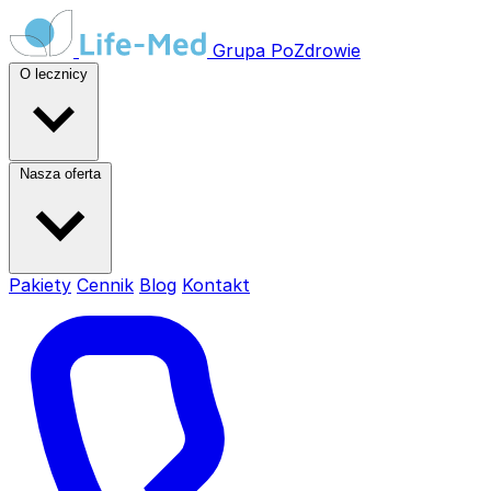
Grupa
PoZdrowie
O lecznicy
Nasza oferta
Pakiety
Cennik
Blog
Kontakt