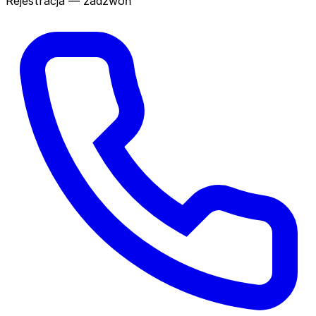
Rejestracja — zadzwoń