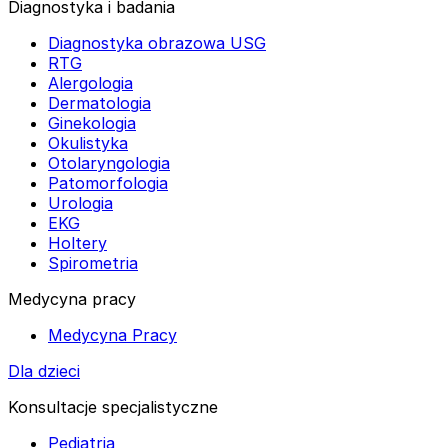
Diagnostyka i badania
Diagnostyka obrazowa USG
RTG
Alergologia
Dermatologia
Ginekologia
Okulistyka
Otolaryngologia
Patomorfologia
Urologia
EKG
Holtery
Spirometria
Medycyna pracy
Medycyna Pracy
Dla dzieci
Konsultacje specjalistyczne
Pediatria