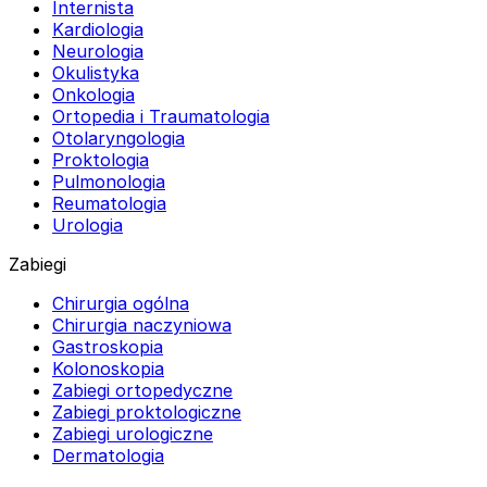
Internista
Kardiologia
Neurologia
Okulistyka
Onkologia
Ortopedia i Traumatologia
Otolaryngologia
Proktologia
Pulmonologia
Reumatologia
Urologia
Zabiegi
Chirurgia ogólna
Chirurgia naczyniowa
Gastroskopia
Kolonoskopia
Zabiegi ortopedyczne
Zabiegi proktologiczne
Zabiegi urologiczne
Dermatologia