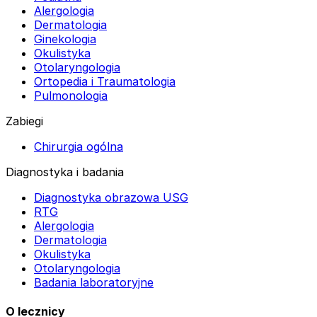
Alergologia
Dermatologia
Ginekologia
Okulistyka
Otolaryngologia
Ortopedia i Traumatologia
Pulmonologia
Zabiegi
Chirurgia ogólna
Diagnostyka i badania
Diagnostyka obrazowa USG
RTG
Alergologia
Dermatologia
Okulistyka
Otolaryngologia
Badania laboratoryjne
O lecznicy