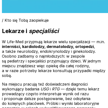
/ Kto się Tobą zaopiekuje
Lekarze i
specjaliści
W Life-Med przyjmują lekarze wielu specjalizacji — m.in.
interniści, kardiolodzy, dermatolodzy, ortopedzi
,
a także neurolodzy, endokrynolodzy i ginekolodzy.
Osobno zadbamy o najmłodszych: w zespole
są pediatrzy i specjaliści przyjmujący dzieci. W jednym
miejscu znajdziesz więc opiekę dla całej rodziny,
a w razie potrzeby lekarze konsultują przypadki między
sobą.
Na miejscu pracują też doświadczeni diagności
wykonujący badania
USG
i
RTG
— dzięki temu lekarz
prowadzący często interpretuje wynik od razu
i proponuje dalsze postępowanie, bez odsyłania
do kolejnych placówek. Próbki i wyniki laboratoryjne