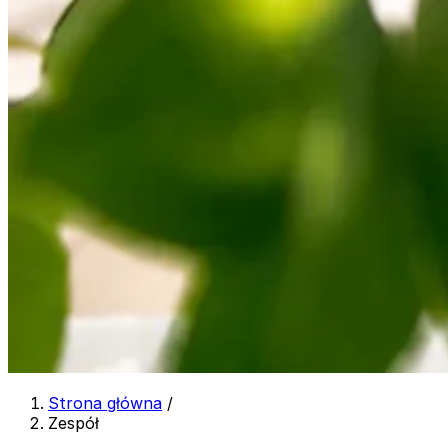
Strona główna
/
Zespół