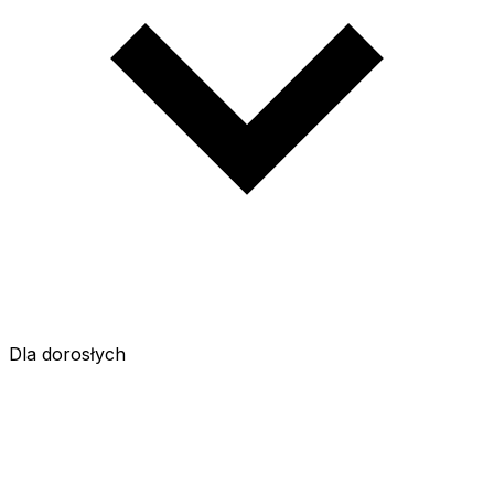
Dla dorosłych