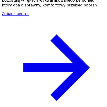
pozostają w rękach wykwalifikowanego personelu,
który dba o sprawny, komfortowy przebieg pobrań.
Zobacz cennik