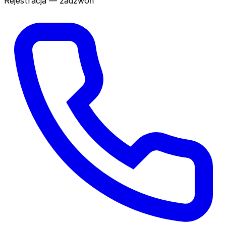
Rejestracja — zadzwoń